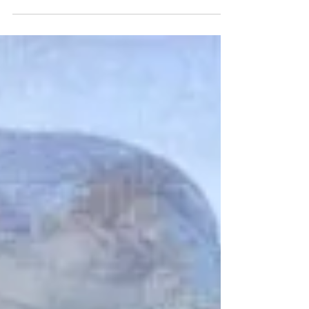
AMEDEO MODIGLIANI, GLI
OCCHI E L' ANIMA