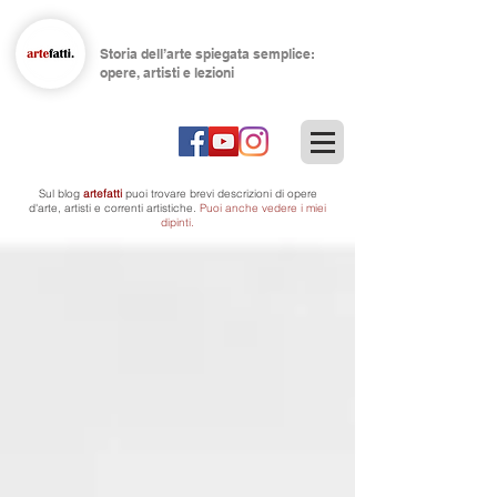
Storia dell’arte spiegata semplice:
opere, artisti e lezioni
Sul blog
artefatti
puoi trovare brevi descrizioni di opere
d'arte, artisti
e correnti artistiche.
Puoi anche vedere i miei
dipinti.