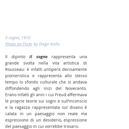
Il sogno, 1910
Photo on Flickr
 by Diego Ituño
Il dipinto 
Il sogno 
rappresenta una 
grande svolta nella vita artistica di 
Rousseau: è infatti un’opera decisamente 
pionieristica e rappresenta allo stesso 
tempo lo sfondo culturale che si andava 
diffondendo agli inizi del Novecento. 
Erano infatti gli anni i cui Freud affermava 
le proprie teorie sui sogni e sull’inconscio 
e la ragazza rappresentata sul divano è 
calata in un paesaggio non reale ma 
espressione di un desiderio, espressione 
del paesaggio in cui vorrebbe trovarsi.