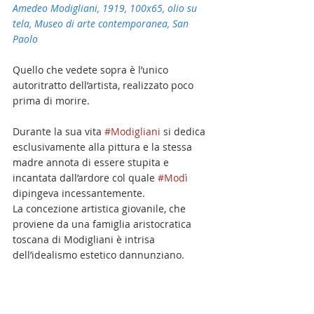
Amedeo Modigliani, 1919, 100x65, olio su 
tela, Museo di arte contemporanea, San 
Paolo
Quello che vedete sopra è l’unico 
autoritratto dell’artista, realizzato poco 
prima di morire.
Durante la sua vita 
#Modigliani
 si dedica 
esclusivamente alla pittura e la stessa 
madre annota di essere stupita e 
incantata dall’ardore col quale 
#Modì
dipingeva incessantemente.
La concezione artistica giovanile, che 
proviene da una famiglia aristocratica 
toscana di Modigliani è intrisa 
dell’idealismo estetico dannunziano. 