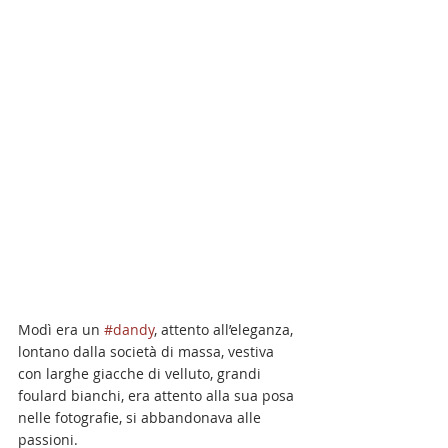
Modì era un 
#dandy
, attento all’eleganza, 
lontano dalla società di massa, vestiva 
con larghe giacche di velluto, grandi 
foulard bianchi, era attento alla sua posa 
nelle fotografie, si abbandonava alle 
passioni.