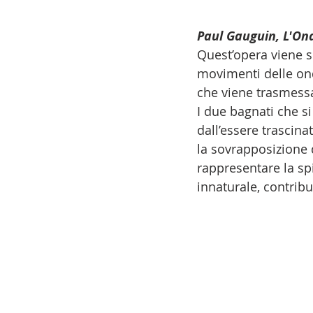
Paul Gauguin, L'On
Quest’opera viene s
movimenti delle ond
che viene trasmessa
I due bagnati che si
dall’essere trascina
la sovrapposizione d
rappresentare la sp
innaturale, contrib