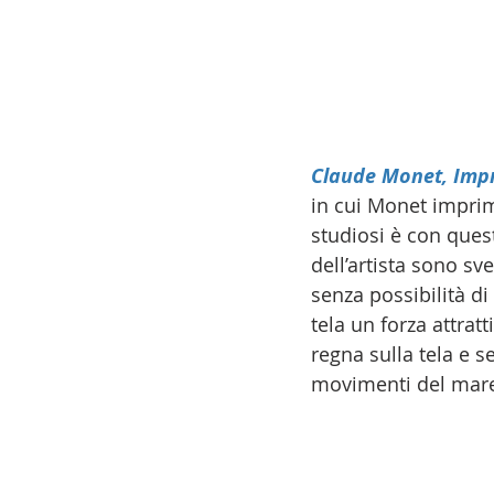
Claude Monet, Impre
in cui Monet imprim
studiosi è con ques
dell’artista sono sv
senza possibilità di
tela un forza attrat
regna sulla tela e s
movimenti del mare 