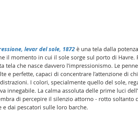
ssione, levar del sole, 1872 
è una tela dalla potenza
e il momento in cui il sole sorge sul porto di Havre. 
ta tela che nasce davvero l’impressionismo. Le pennel
elte e perfette, capaci di concentrare l’attenzione di ch
 distrazioni. I colori, specialmente quello del sole, re
tiva innegabile. La calma assoluta delle prime luci dell
embra di percepire il silenzio attorno - rotto soltanto d
e dai pescatori sulle loro barche.