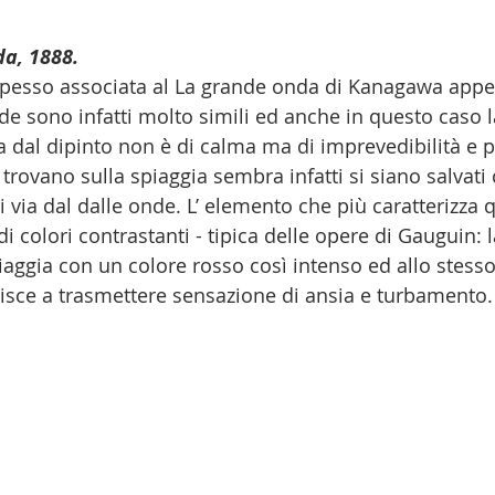
da, 1888.
pesso associata al La grande onda di Kanagawa appena
e sono infatti molto simili ed anche in questo caso 
 dal dipinto non è di calma ma di imprevedibilità e p
 trovano sulla spiaggia sembra infatti si siano salvati 
ti via dal dalle onde. L’ elemento che più caratterizza 
i colori contrastanti - tipica delle opere di Gauguin: l
iaggia con un colore rosso così intenso ed allo stess
uisce a trasmettere sensazione di ansia e turbamento.