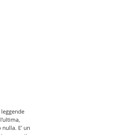
e leggende 
’ultima, 
nulla. E’ un 