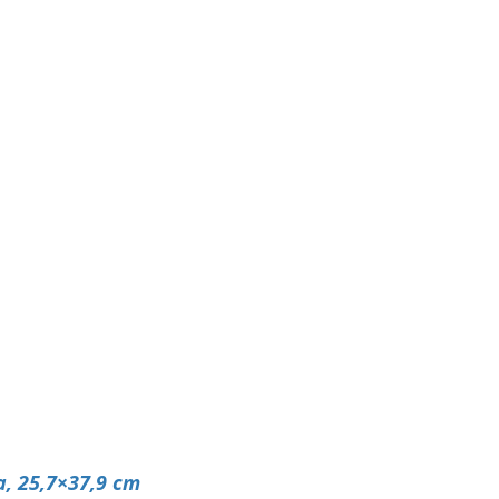
a, 25,7×37,9 cm