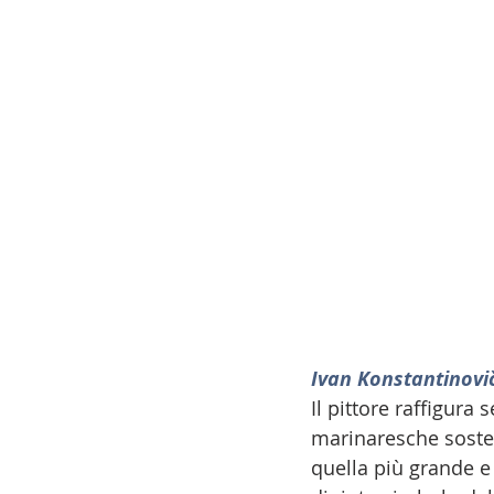
Ivan Konstantinovi
Il pittore raffigura
marinaresche sosten
quella più grande e