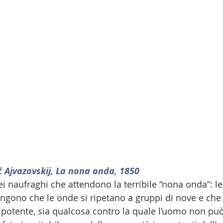
č Ajvazovskij, La nona onda, 1850
 sei naufraghi che attendono la terribile “nona onda”: l
gono che le onde si ripetano a gruppi di nove e che l
 potente, sia qualcosa contro la quale l’uomo non può 