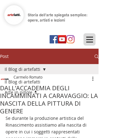
Storia dell’arte spiegata semplice:
opere, artisti e lezioni
Post
Il Blog di artefatti
Carmelo Romato
Il Blog di artefatti
DALL’ACCADEMIA DEGLI
Arte in pillole 💊
INCAMMINATI A CARAVAGGIO: LA
NASCITA DELLA PITTURA DI
GENERE
Se durante la produzione artistica del 
Rinascimento assistiamo alla nascita di 
opere in cui i soggetti rappresentati 