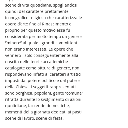
scene di vita quotidiana, spogliandosi 
quindi del carattere prettamente 
iconografico religioso che caratterizza le 
opere d’arte fino al Rinascimento e 
proprio per questo motivo essa fu 
considerata per molto tempo un genere 
“minore” al quale i grandi committenti 
non erano interessati. Le opere che 
vennero - solo conseguentemente alla 
nascita delle teorie accademiche - 
catalogate come pittura di genere, non 
rispondevano infatti ai caratteri artistici 
imposti dal potere politico e dal potere 
della Chiesa. I soggetti rappresentati 
sono borghesi, popolani, gente “comune” 
ritratta durante lo svolgimento di azioni 
quotidiane, faccende domestiche, 
momenti della giornata dedicati ai pasti, 
scene di lavoro, scene di festa. 