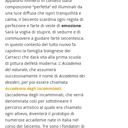
appaiono immersi in contesti dalla 
composizione “perfetta” ed illuminati da 
una luce diffusa che ispiri tranquillità e 
calma, il Seicento scardina ogni regola di 
perfezione e l’arte di veste di 
emozione
. 
Sarà la voglia di stupire, di sedurre e di 
commuovere a guidare l’arte seicentesca. 
In questo contesto del tutto nuovo fa 
capolino la famiglia bolognese dei 
Carracci che darà vita alla prima scuola 
di pittura dell’età moderna: L’ 
Accademia 
del naturale
, che assumerà 
successivamente il nome di 
Accademia dei 
desideri
, per poi essere chiamata 
Accademia degli Incamminati
. 
L’accademia degli incamminati, che verrà 
denominata così per sottolineare il 
percorso artistico al quale era chiamato 
ogni allievo, diventerà il prototipo di 
numerose accademie nate in Italia nel 
corso del Seicento. Tre sono i fondatori di 