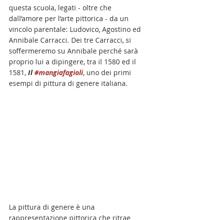
questa scuola, legati - oltre che 
dall’amore per l’arte pittorica - da un 
vincolo parentale: Ludovico, Agostino ed 
Annibale Carracci. Dei tre Carracci, si 
soffermeremo su Annibale perché sarà 
proprio lui a dipingere, tra il 1580 ed il 
1581, 
Il 
#mangiafagioli
, uno dei primi 
esempi di pittura di genere italiana.
La pittura di genere è una 
rappresentazione pittorica che ritrae 