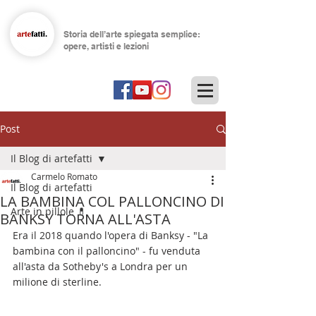
Storia dell’arte spiegata semplice:
opere, artisti e lezioni
Post
Il Blog di artefatti
Carmelo Romato
Il Blog di artefatti
LA BAMBINA COL PALLONCINO DI
Arte in pillole 💊
BANKSY TORNA ALL'ASTA
Era il 2018 quando l'opera di Banksy - "La 
bambina con il palloncino" - fu venduta 
all'asta da Sotheby's a Londra per un 
milione di sterline.