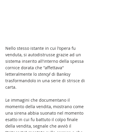
Nello stesso istante in cui l'opera fu 
venduta, si autodistrusse grazie ad un 
sistema inserito all'interno della spessa 
cornice dorata che "affettava" 
letteralmente lo 
stencyl
 di Banksy 
trasformandolo in una serie di strisce di 
carta.
Le immagini che documentano il 
momento della vendita, mostrano come 
una sirena abbia suonato nel momento 
esatto in cui fu battuto il colpo finale 
della vendita, segnale che avviò il 