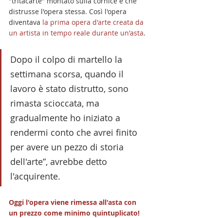
"tritacarte" montato sulla cornice e che 
distrusse l'opera stessa. Così l'opera 
diventava 
la prima opera d'arte creata da 
un artista in tempo reale durante un'asta
.
Dopo il colpo di martello la 
settimana scorsa, quando il 
lavoro è stato distrutto, sono 
rimasta scioccata, ma 
gradualmente ho iniziato a 
rendermi conto che avrei finito 
per avere un pezzo di storia 
dell'arte”, avrebbe detto 
l'acquirente.
Oggi l'opera viene rimessa all'asta con 
un prezzo come minimo quintuplicato!