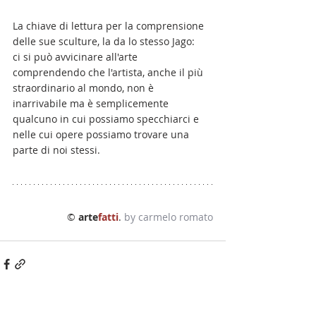
La chiave di lettura per la comprensione 
delle sue sculture, la da lo stesso Jago: 
ci si può avvicinare all'arte 
comprendendo che l'artista, anche il più 
straordinario al mondo, non è 
inarrivabile ma è semplicemente 
qualcuno in cui possiamo specchiarci e 
nelle cui opere possiamo trovare una 
parte di noi stessi.
© 
arte
fatti
. 
by carmelo romato