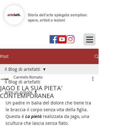
Storia dell’arte spiegata semplice:
opere, artisti e lezioni
Post
Il Blog di artefatti
Carmelo Romato
Il Blog di artefatti
JAGO E LA SUA PIETA'
Arte in pillole 💊
CONTEMPORANEA
Un padre in balia del dolore che tiene tra 
le braccia il corpo senza vita della figlia.
Questa è 
La pietà
 realizzata da Jago, una 
scultura che lascia senza fiato.