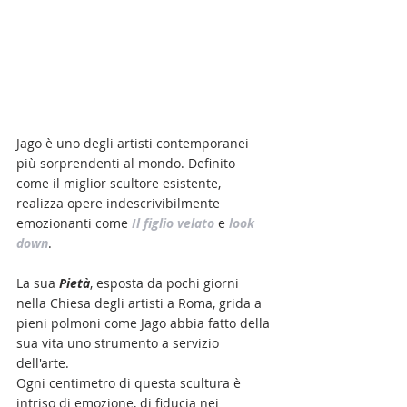
Jago è uno degli artisti contemporanei 
più sorprendenti al mondo. Definito 
come il miglior scultore esistente, 
realizza opere indescrivibilmente 
emozionanti come 
Il figlio velato
 e 
look 
down
.
La sua 
Pietà
, esposta da pochi giorni 
nella Chiesa degli artisti a Roma, grida a 
pieni polmoni come Jago abbia fatto della 
sua vita uno strumento a servizio 
dell'arte.
Ogni centimetro di questa scultura è 
intriso di emozione, di fiducia nei 